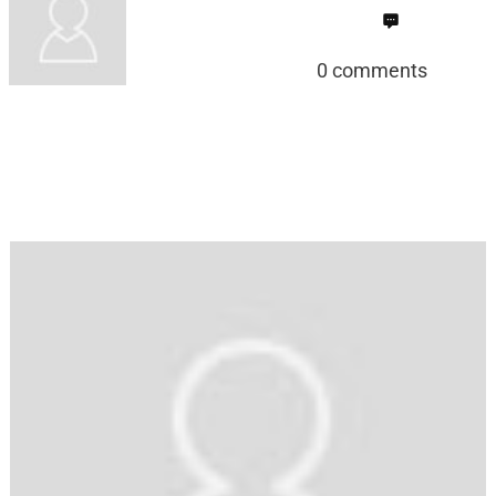
0
comments