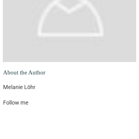
About the Author
Melanie Löhr
Follow me
Share
0
Share
0