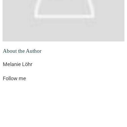
About the Author
Melanie Löhr
Follow me
Share
0
Share
0