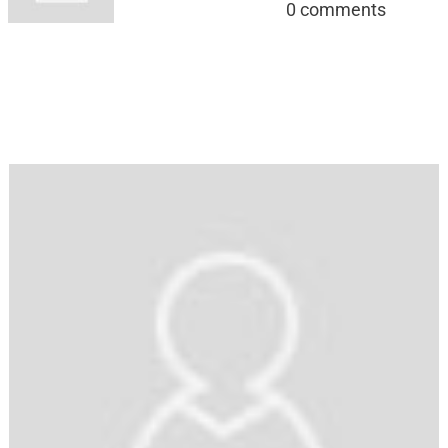
0
comments